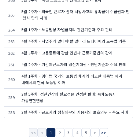
266
5월 2주차 - 외국인 근로자 산재 사망사고의 유족급여 수급권과 민
265
·형사 합의 사례
5월 1주차 - 노동법상 차별금지의 판단기준과 주요 판례
264
4월 4주차 - 사업주가 알아야 할 알바·파트타이머의 노동법 기준
263
4월 3주차 - 고용종료에 관한 민법과 근로기준법의 관계
262
4월 2주차 - 기간제근로자의 갱신기대권 - 판단기준과 주요 판례
261
4월 1주차 - 영미법 국가의 보통법 체계와 비교한 대륙법 체계
260
내에서의 한국 노동법 이해
3월 5주차_정년연장의 필요성을 인정한 판례: 육체노동자
259
가동연한연장
3월 4주차 - 근로자의 성실의무와 사용자의 보호의무 – 주요 사례
258
<<
<
1
2
3
4
5
>
>>