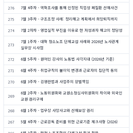
7월 4주차 - 역학조사를 통해 인정된 직업성 폐질환 산재사건
276
7월 3주차 - 구조조정 사례: 정리해고 계획에서 희망퇴직까지
275
7월 2자차 - 영업실적 부진을 이유로 한 저성과자 해고의 정당성
274
7월 1주차 - 대학 청소노조 단체교섭 사례와 2026년 노사관계
273
실무상 시사점
6월 5주차 - 원어민 강사의 노동법 사각지대 (2026년 기준)
272
6월 4주차 - 취업규칙의 불이익 변경과 근로자의 집단적 동의
271
6월 3주차 - 김영란법과 사업주의 양벌책임
270
6월 2주차 - 노동위원회와 교원소청심사위원회의 차이와 외국인
269
교원 권리구제
6월 1주차 - 업무상 사망사고와 산재보상 권리
268
5월 4주차 - 근로감독 준비를 위한 근로기준 체크사항 (2026)
267
5월 3주차 - 하청 노동조합의 단체교섭 참가 절차