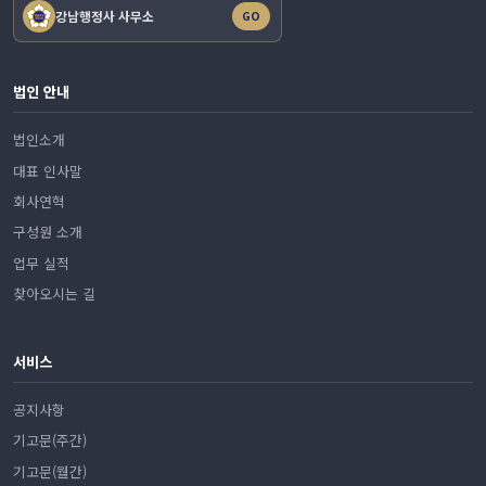
강남행정사 사무소
GO
법인 안내
법인소개
대표 인사말
회사연혁
구성원 소개
업무 실적
찾아오시는 길
서비스
공지사항
기고문(주간)
기고문(월간)