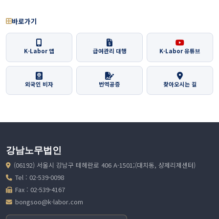
바로가기
K-Labor 앱
급여관리 대행
K-Labor 유튜브
외국인 비자
번역공증
찾아오시는 길
강남노무법인
(06192) 서울시 강남구 테헤란로 406 A-1501;(대치동, 샹제리제센터)
Tel : 02-539-0098
Fax : 02-539-4167
bongsoo@k-labor.com