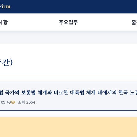
Firm
사항
주요업무
출
주간)
영미법 국가의 보통법 체계와 비교한 대륙법 체계 내에서의 한국 노
:09:49
조회 2664