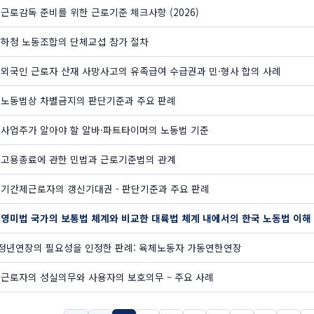
- 근로감독 준비를 위한 근로기준 체크사항 (2026)
- 하청 노동조합의 단체교섭 참가 절차
 - 외국인 근로자 산재 사망사고의 유족급여 수급권과 민·형사 합의 사례
 - 노동법상 차별금지의 판단기준과 주요 판례
 - 사업주가 알아야 할 알바·파트타이머의 노동법 기준
 - 고용종료에 관한 민법과 근로기준법의 관계
 - 기간제근로자의 갱신기대권 - 판단기준과 주요 판례
 - 영미법 국가의 보통법 체계와 비교한 대륙법 체계 내에서의 한국 노동법 이해
_정년연장의 필요성을 인정한 판례: 육체노동자 가동연한연장
 - 근로자의 성실의무와 사용자의 보호의무 – 주요 사례