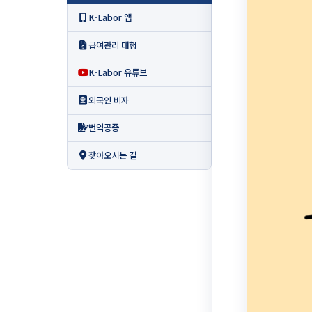
K-Labor 앱
급여관리 대행
K-Labor 유튜브
외국인 비자
번역공증
찾아오시는 길