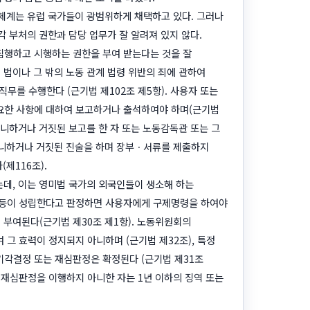
 체계는 유럽 국가들이 광범위하게 채택하고 있다. 그러나
각 부처의 권한과 담당 업무가 잘 알려져 있지 않다.
집행하고 시행하는 권한을 부여 받는다는 것을 잘
 법이나 그 밖의 노동 관계 법령 위반의 죄에 관하여
무를 수행한다 (근기법 제102조 제5항). 사용자 또는
요한 사항에 대하여 보고하거나 출석하여야 하며(근기법
아니하거나 거짓된 보고를 한 자 또는 노동감독관 또는 그
 아니하거나 거짓된 진술을 하며 장부ㆍ서류를 제출하지
제116조).
는데, 이는 영미법 국가의 외국인들이 생소해 하는
 등이 성립한다고 판정하면 사용자에게 구제명령을 하여야
 부여된다(근기법 제30조 제1항). 노동위원회의
그 효력이 정지되지 아니하며 (근기법 제32조), 특정
각결정 또는 재심판정은 확정된다 (근기법 제31조
 재심판정을 이행하지 아니한 자는 1년 이하의 징역 또는