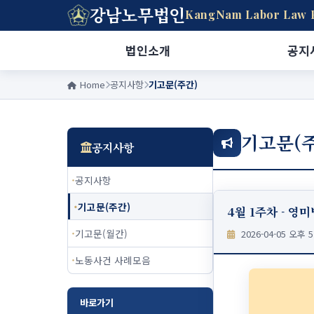
강남노무법인
KangNam Labor Law 
법인소개
공지
Home
공지사항
기고문(주간)
기고문(
공지사항
공지사항
기고문(주간)
4월 1주차 - 
기고문(월간)
2026-04-05 오후 5
노동사건 사례모음
바로가기