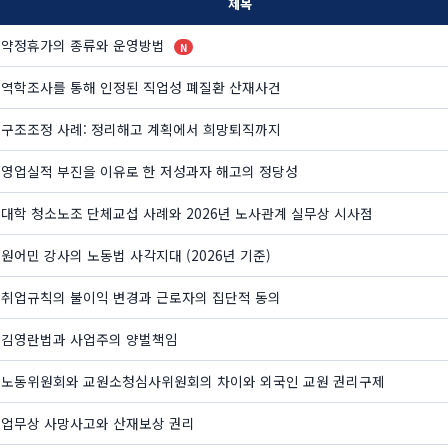
제목
 - 약정휴가의 종류와 운영방법
N
 - 역학조사를 통해 인정된 직업성 폐질환 산재사건
 - 구조조정 사례: 정리해고 계획에서 희망퇴직까지
 - 영업실적 부진을 이유로 한 저성과자 해고의 정당성
- 대학 청소노조 단체교섭 사례와 2026년 노사관계 실무상 시사점
- 원어민 강사의 노동법 사각지대 (2026년 기준)
 - 취업규칙의 불이익 변경과 근로자의 집단적 동의
 - 김영란법과 사업주의 양벌책임
 - 노동위원회와 교원소청심사위원회의 차이와 외국인 교원 권리구제
 - 업무상 사망사고와 산재보상 권리