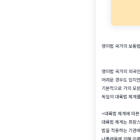
영미법 국가의 보통법
정봉수/유금성
영미법 국가의 외국인
어려운 경우도 있지만
기본적으로 거의 모든
독일의 대륙법 체계를
<대륙법 체계에 따른
대륙법 체계는 프랑스
법을 적용하는 기관에
나폴레옹에 의해 이루