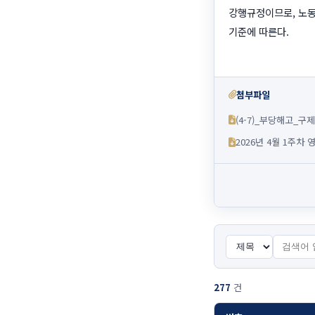
강행규정이므로, 노동
기준에 따른다.
첨부파일
(4-7)_부당해고_
2026년 4월 1주차
277
건