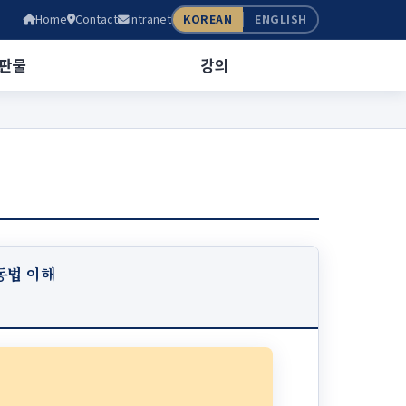
Home
Contact
Intranet
KOREAN
ENGLISH
판물
강의
동법 이해