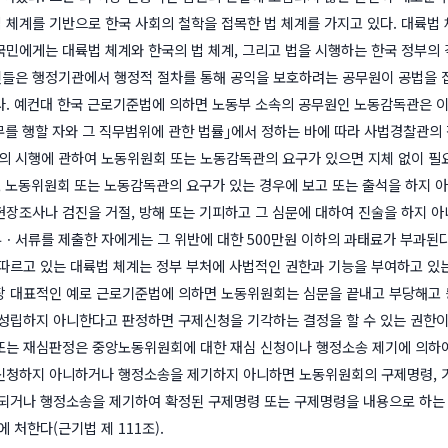
 체계를 기반으로 한국 사회의 철학을 접목한 법 체계를 가지고 있다. 대륙법
국민에게는 대륙법 체계와 한국의 법 체계, 그리고 법을 시행하는 한국 정부의 
들은 행정기관에서 행정적 절차를 통해 공익을 보호하려는 공무원이 공법을 
다. 예컨대 한국 근로기준법에 의하면 노동부 소속의 공무원인 노동감독관은 이
를 행할 자와 그 직무범위에 관한 법률｣에서 정하는 바에 따라 사법경찰관의 직
 시행에 관하여 노동위원회 또는 노동감독관의 요구가 있으면 지체 없이 필
관, 노동위원회 또는 노동감독관의 요구가 있는 경우에 보고 또는 출석을 하지 
현장조사나 검진을 거절, 방해 또는 기피하고 그 심문에 대하여 진술을 하지
ㆍ서류를 제출한 자에게는 그 위반에 대한 500만원 이하의 과태료가 부과된다(
 따르고 있는 대륙법 체계는 정부 부처에 사법적인 권한과 기능을 부여하고 있
장 대표적인 예로 근로기준법에 의하면 노동위원회는 심문을 끝내고 부당해고
 성립하지 아니한다고 판정하면 구제신청을 기각하는 결정을 할 수 있는 권한이
또는 재심판정은 중앙노동위원회에 대한 재심 신청이나 행정소송 제기에 의하여 
신청하지 아니하거나 행정소송을 제기하지 아니하면 노동위원회의 구제명령, 기
확정되거나 행정소송을 제기하여 확정된 구제명령 또는 구제명령을 내용으로 하는
 처한다(근기법 제 111조).