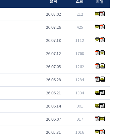
날짜
조회
파일
26.08.02
212
26.07.26
425
26.07.18
1112
26.07.12
1768
26.07.05
1262
26.06.28
1284
26.06.21
1334
26.06.14
901
26.06.07
917
26.05.31
1016