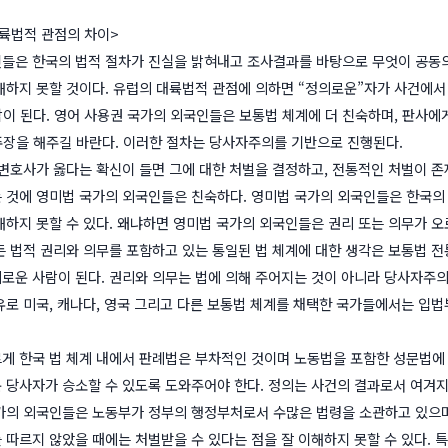
륙법적 관점의 차이>
들은 한국의 법적 절차가 진실을 밝혀내고 조사결과를 바탕으로 무엇이 공동
해하지 못할 것이다. 유럽의 대륙법적 관점에 의하면 “정의로운”자가 사건에서
람이 된다. 영어 사용권 국가의 외국인들은 보통법 체계에 더 친숙하며, 판사에
주장을 해주길 바란다. 이러한 절차는 당사자주의를 기반으로 진행된다.
 변호사가 옳다는 확신이 들면 그에 대한 처벌을 결정하고, 전통적인 처벌이 존
 것에 영미법 국가의 외국인들은 친숙하다. 영미법 국가의 외국인들은 한국의
해하지 못할 수 있다. 왜냐하면 영미법 국가의 외국인들은 권리 또는 의무가 
든 법적 권리와 의무를 포함하고 있는 통일된 법 체계에 대한 생각은 보통법 전
로운 사람이 된다. 권리와 의무는 법에 의해 주어지는 것이 아니라 당사자주의
유로 미국, 캐나다, 영국 그리고 다른 보통법 체계를 채택한 국가들에서는 입
게 한국 법 체계 내에서 판례법은 부차적인 것이며 노동법을 포함한 성문법에
 당사자가 승소할 수 있도록 도와주어야 한다. 정의는 사건의 결과로서 여겨
가의 외국인들은 노동부가 정부의 행정부처로서 수많은 법령을 소관하고 있으며
 따르지 않았을 때에는 처벌받을 수 있다는 점을 잘 이해하지 못할 수 있다. 