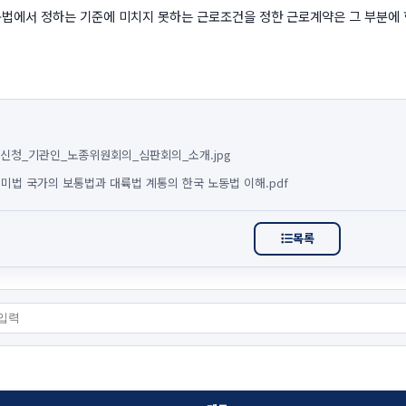
법에서 정하는 기준에 미치지 못하는 근로조건을 정한 근로계약은 그 부분에 
구제신청_기관인_노종위원회의_심판회의_소개.jpg
 영미법 국가의 보통법과 대륙법 계통의 한국 노동법 이해.pdf
목록