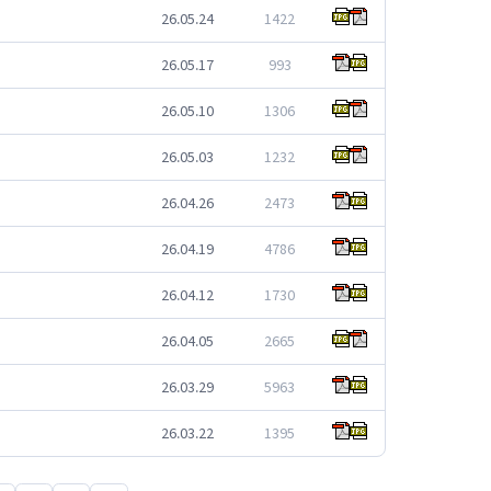
26.05.24
1422
26.05.17
993
26.05.10
1306
26.05.03
1232
26.04.26
2473
26.04.19
4786
26.04.12
1730
26.04.05
2665
26.03.29
5963
26.03.22
1395