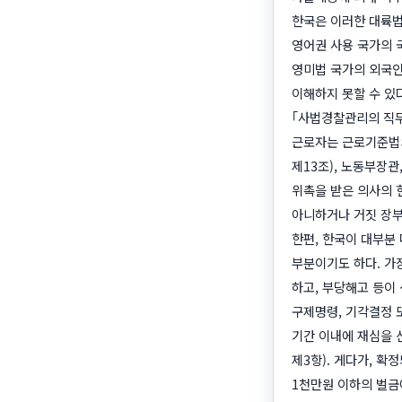
한국은 이러한 대륙법
영어권 사용 국가의 
영미법 국가의 외국인
이해하지 못할 수 있
｢사법경찰관리의 직무
근로자는 근로기준법의
제13조), 노동부장
위촉을 받은 의사의 
아니하거나 거짓 장부
한편, 한국이 대부분
부분이기도 하다. 가
하고, 부당해고 등이
구제명령, 기각결정 
기간 이내에 재심을 
제3항). 게다가, 
1천만원 이하의 벌금에