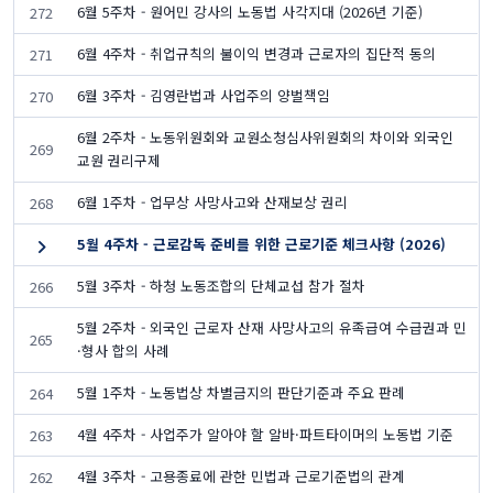
6월 5주차 - 원어민 강사의 노동법 사각지대 (2026년 기준)
272
6월 4주차 - 취업규칙의 불이익 변경과 근로자의 집단적 동의
271
6월 3주차 - 김영란법과 사업주의 양벌책임
270
6월 2주차 - 노동위원회와 교원소청심사위원회의 차이와 외국인
269
교원 권리구제
6월 1주차 - 업무상 사망사고와 산재보상 권리
268
5월 4주차 - 근로감독 준비를 위한 근로기준 체크사항 (2026)
5월 3주차 - 하청 노동조합의 단체교섭 참가 절차
266
5월 2주차 - 외국인 근로자 산재 사망사고의 유족급여 수급권과 민
265
·형사 합의 사례
5월 1주차 - 노동법상 차별금지의 판단기준과 주요 판례
264
4월 4주차 - 사업주가 알아야 할 알바·파트타이머의 노동법 기준
263
4월 3주차 - 고용종료에 관한 민법과 근로기준법의 관계
262