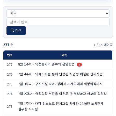
검색
277
건
1 / 14 페이지
번호
제목
8월 1주차 - 약정휴가의 종류와 운영방법
277
N
7월 4주차 - 역학조사를 통해 인정된 직업성 폐질환 산재사건
276
7월 3주차 - 구조조정 사례: 정리해고 계획에서 희망퇴직까지
275
7월 2자차 - 영업실적 부진을 이유로 한 저성과자 해고의 정당성
274
7월 1주차 - 대학 청소노조 단체교섭 사례와 2026년 노사관계
273
실무상 시사점