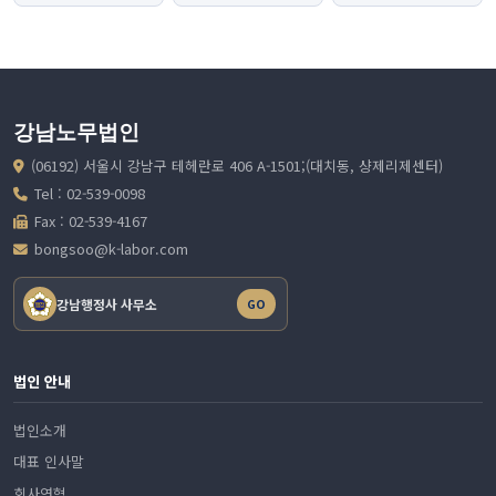
강남노무법인
(06192) 서울시 강남구 테헤란로 406 A-1501;(대치동, 샹제리제센터)
Tel : 02-539-0098
Fax : 02-539-4167
bongsoo@k-labor.com
강남행정사 사무소
GO
법인 안내
법인소개
대표 인사말
회사연혁