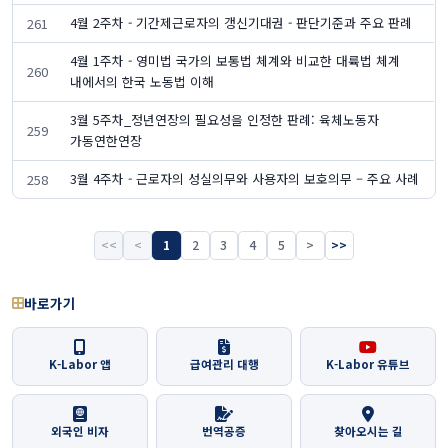
4월 2주차 - 기간제근로자의 갱신기대권 - 판단기준과 주요 판례
261
4월 1주차 - 영미법 국가의 보통법 체계와 비교한 대륙법 체계
260
내에서의 한국 노동법 이해
3월 5주차_정년연장의 필요성을 인정한 판례: 육체노동자
259
가동연한연장
3월 4주차 - 근로자의 성실의무와 사용자의 보호의무 – 주요 사례
258
<<
<
1
2
3
4
5
>
>>
바로가기
K-Labor 앱
급여관리 대행
K-Labor 유튜브
외국인 비자
번역공증
찾아오시는 길