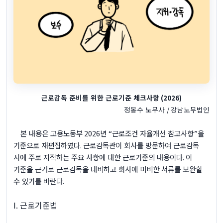
근로감독 준비를 위한 근로기준 체크사항
(2026)
정봉수 노무사
/
강남노무법인
본 내용은 고용노동부
2026
년
“
근로조건 자율개선 참고사항
”
을
기준으로 재편집하였다
.
근로감독관이 회사를 방문하여 근로감독
시에 주로 지적하는 주요 사항에 대한 근로기준의 내용이다
.
이
기준을 근거로 근로감독을 대비하고 회사에 미비한 서류를 보완할
수 있기를 바란다
.
I.
근로기준법