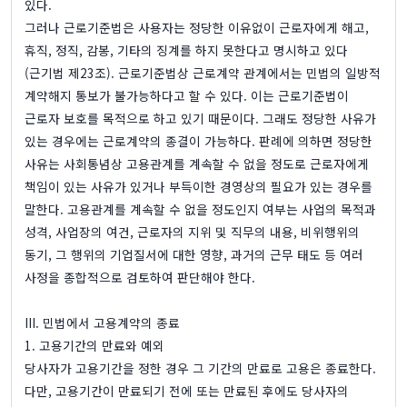
있다.
그러나 근로기준법은 사용자는 정당한 이유없이 근로자에게 해고,
휴직, 정직, 감봉, 기타의 징계를 하지 못한다고 명시하고 있다
(근기법 제23조). 근로기준법상 근로계약 관계에서는 민법의 일방적
계약해지 통보가 불가능하다고 할 수 있다. 이는 근로기준법이
근로자 보호를 목적으로 하고 있기 때문이다. 그래도 정당한 사유가
있는 경우에는 근로계약의 종결이 가능하다. 판례에 의하면 정당한
사유는 사회통념상 고용관계를 계속할 수 없을 정도로 근로자에게
책임이 있는 사유가 있거나 부득이한 경영상의 필요가 있는 경우를
말한다. 고용관계를 계속할 수 없을 정도인지 여부는 사업의 목적과
성격, 사업장의 여건, 근로자의 지위 및 직무의 내용, 비위행위의
동기, 그 행위의 기업질서에 대한 영향, 과거의 근무 태도 등 여러
사정을 종합적으로 검토하여 판단해야 한다.
III. 민법에서 고용계약의 종료
1. 고용기간의 만료와 예외
당사자가 고용기간을 정한 경우 그 기간의 만료로 고용은 종료한다.
다만, 고용기간이 만료되기 전에 또는 만료된 후에도 당사자의