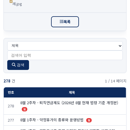
례.jpg
목록
검색
278
건
1 / 14 페이지
번호
제목
8월 2주차 - 퇴직연금제도 (2026년 8월 현재 법령 기준 개정본)
278
N
8월 1주차 - 약정휴가의 종류와 운영방법
277
N