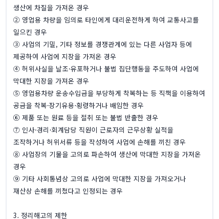
생산에 차질을 가져온 경우
② 영업용 차량을 임의로 타인에게 대리운전하게 하여 교통사고를
일으킨 경우
③ 사업의 기밀, 기타 정보를 경쟁관계에 있는 다른 사업자 등에
제공하여 사업에 지장을 가져온 경우
④ 허위사실을 날조⋅유포하거나 불법 집단행동을 주도하여 사업에
막대한 지장을 가져온 경우
⑤ 영업용차량 운송수입금을 부당하게 착복하는 등 직책을 이용하여
공금을 착복⋅장기유용⋅횡령하거나 배임한 경우
⑥ 제품 또는 원료 등을 절취 또는 불법 반출한 경우
⑦ 인사⋅경리⋅회계담당 직원이 근로자의 근무상황 실적을
조작하거나 허위서류 등을 작성하여 사업에 손해를 끼친 경우
⑧ 사업장의 기물을 고의로 파손하여 생산에 막대한 지장을 가져온
경우
⑨ 기타 사회통념상 고의로 사업에 막대한 지장을 가져오거나
재산상 손해를 끼쳤다고 인정되는 경우
3. 정리해고의 제한