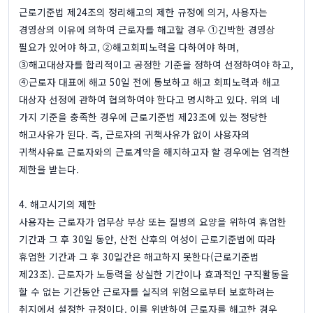
근로기준법 제24조의 정리해고의 제한 규정에 의거, 사용자는
경영상의 이유에 의하여 근로자를 해고할 경우 ①긴박한 경영상
필요가 있어야 하고, ②해고회피노력을 다하여야 하며,
③해고대상자를 합리적이고 공정한 기준을 정하여 선정하여야 하고,
④근로자 대표에 해고 50일 전에 통보하고 해고 회피노력과 해고
대상자 선정에 관하여 협의하여야 한다고 명시하고 있다. 위의 네
가지 기준을 충족한 경우에 근로기준법 제23조에 있는 정당한
해고사유가 된다. 즉, 근로자의 귀책사유가 없이 사용자의
귀책사유로 근로자와의 근로계약을 해지하고자 할 경우에는 엄격한
제한을 받는다.
4. 해고시기의 제한
사용자는 근로자가 업무상 부상 또는 질병의 요양을 위하여 휴업한
기간과 그 후 30일 동안, 산전 산후의 여성이 근로기준법에 따라
휴업한 기간과 그 후 30일간은 해고하지 못한다(근로기준법
제23조). 근로자가 노동력을 상실한 기간이나 효과적인 구직활동을
할 수 없는 기간동안 근로자를 실직의 위험으로부터 보호하려는
취지에서 설정한 규정이다. 이를 위반하여 근로자를 해고한 경우