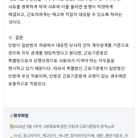
사유를 명확하게 하여 사후에 이를 둘러싼 분쟁이 적정하게
해결되고, 근로자에게는 해고에 적절히 대응할 수 있도록 하려는
것이다.
Ⅴ. 결론
민법이 일반법의 차원에서 대등한 당사자 간의 계약관계를 기준으로
권리와 의무 관계를 정립하였다고 본다면, 근로기준법은
특별법으로서 강행규정으로 사용자가 지켜야 하는 의무들을
명시하고 있기 때문이다. 따라서 특별법인 근로기준법이 일반법인
민법에 우선 적용되며, 민법은 근로기준법에 규정이 없는 경우에만
보충적으로 적용된다.
첨부파일
2026년 4월 3주차 고용종료에 관한 민법과 근로기준법의 관계.pdf
(4-6)_권고사직이_해고인지_아니면_합의퇴직인지에_대한_판단기준과_사