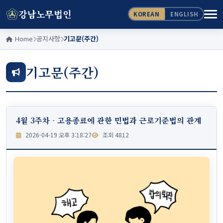
강남노무법인
KOREAN
ENGLISH
Home
공지사항
기고문(주간)
기고문(주간)
4월 3주차 - 고용종료에 관한 민법과 근로기준법의 관계
2026-04-19 오후 3:18:27
조회 4812