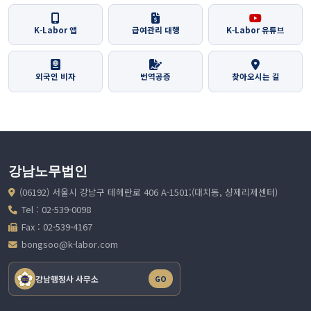
K-Labor 앱
급여관리 대행
K-Labor 유튜브
외국인 비자
번역공증
찾아오시는 길
강남노무법인
(06192) 서울시 강남구 테헤란로 406 A-1501;(대치동, 샹제리제센터)
Tel : 02-539-0098
Fax : 02-539-4167
bongsoo@k-labor.com
강남행정사 사무소
GO