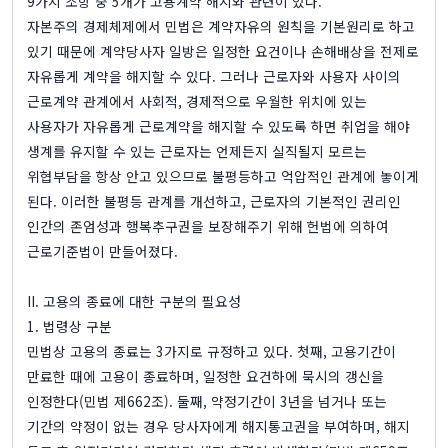
9가지 조항 중 5개가 고용계약 해지와 관련이 있다.
자본주의 경제체제에서 민법은 계약자유의 원칙을 기본원리로 하고
있기 때문에 계약당사자 일방은 일정한 요건이나 손해배상을 전제로
자유롭게 계약을 해지할 수 있다. 그러나 근로자와 사용자 사이의
근로계약 관계에서 사회적, 경제적으로 우월한 위치에 있는
사용자가 자유롭게 근로계약을 해지할 수 있도록 하면 취업을 해야
생계를 유지할 수 있는 근로자는 언제든지 실직될지 모르는
위협부담을 항상 안고 있으므로 불평등하고 억압적인 관계에 놓이게
된다. 이러한 불평등 관계를 개선하고, 근로자의 기본적인 권리인
인간의 존엄성과 행복추구권을 보장해주기 위해 헌법에 의하여
근로기준법이 만들어졌다.
II. 고용의 종료에 대한 구분의 필요성
1. 법령상 구분
민법상 고용의 종료는 3가지로 규정하고 있다. 첫째, 고용기간이
만료한 때에 고용이 종료하며, 일정한 요건하에 묵시의 갱신을
인정한다(민법 제662조). 둘째, 약정기간이 3년을 넘거나 또는
기간의 약정이 없는 경우 당사자에게 해지통고권을 부여하며, 해지