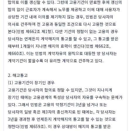
합의로 이를 갱신할 수 있다. 그런데 고용기간이 만료한 후에 갱신의
합의 없이 근로자가 계속해서 노무를 제공하고 이에 대해 사용자가
상당한 기간 내에 이의를 제기하지 않는 경우, 민법은 당사자의
의사로 간주하여 전 고용과 동일한 조건으로 다시 고용한 것으로
본다(민법 제662조 제1항). 다만 기간의 정함이 없는 고용의 경우
당사자는 언제든지 계약해지의 통고를 할 수 있고, 그 통고를 받은
때부터 1개월이 지나면 해지의 효력이 생긴다(민법 제662조,
제660조). 이는 민법의 계약자유의 원칙으로 대등한 양 당사자는
계약기간이 짧을수록 더 유리한 계약으로 간주하고 있다.
2. 해고통고
(1) 고용기간이 장기인 경우
고용기간은 당사자의 합의로 정할 수 있지만, 그것이 지나치게
장기인 때에는 고용관계의 특성상 당사자의 자유를 구속하는 문제가
있다. 그래서 민법은 고용의 약정기간이 3년을 넘거나 또는
당사자의 일방 혹은 제3자의 종신까지로 된 때에는, 각 당사자는
3년을 경과한 후 언제든지 계약해지의 통고를 할 수 있는 것으로
정한다(민법 제659조). 이 경우 상대방이 해지의 통고를 받은