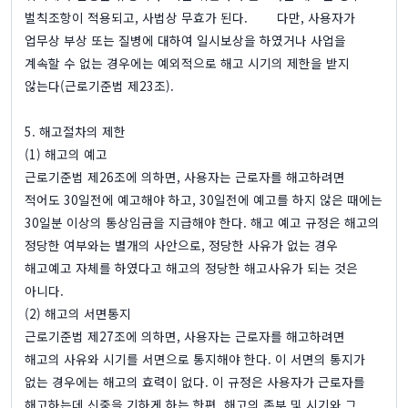
벌칙조항이 적용되고, 사법상 무효가 된다. 다만, 사용자가
업무상 부상 또는 질병에 대하여 일시보상을 하였거나 사업을
계속할 수 없는 경우에는 예외적으로 해고 시기의 제한을 받지
않는다(근로기준법 제23조).
5. 해고절차의 제한
(1) 해고의 예고
근로기준법 제26조에 의하면, 사용자는 근로자를 해고하려면
적어도 30일전에 예고해야 하고, 30일전에 예고를 하지 않은 때에는
30일분 이상의 통상임금을 지급해야 한다. 해고 예고 규정은 해고의
정당한 여부와는 별개의 사안으로, 정당한 사유가 없는 경우
해고예고 자체를 하였다고 해고의 정당한 해고사유가 되는 것은
아니다.
(2) 해고의 서면통지
근로기준법 제27조에 의하면, 사용자는 근로자를 해고하려면
해고의 사유와 시기를 서면으로 통지해야 한다. 이 서면의 통지가
없는 경우에는 해고의 효력이 없다. 이 규정은 사용자가 근로자를
해고하는데 신중을 기하게 하는 한편, 해고의 존부 및 시기와 그