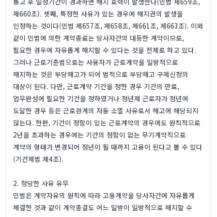
통고 후 일정기간이 경과하면 해지 효력이 발생한다(민법 제659조,
제660조). 셋째, 특정한 사유가 있는 경우에 해지권의 발생을
인정하는 것이다(민법 제657조, 제658조, 제661조, 제663조). 이와
같이 민법에 의한 계약종료는 당사자간의 대등한 계약이므로,
필요한 경우에 자유롭게 해지할 수 있다는 것을 전제로 하고 있다.
그러나 근로기준법으로는 사용자가 근로계약을 일방적으로
해지하는 것은 부당해고가 되어 법적으로 부당해고 구제신청의
대상이 된다. 다만, 근로계약 기간을 정한 경우 기간의 만료,
업무완성에 필요한 기간을 정하였거나 정년제 근로자가 정년에
도달한 경우 등은 근로관계의 자동 소멸 사유로서 해고에 해당되지
않는다. 한편, 기간이 정함이 있는 근로계약의 경우에도 원칙적으로
2년을 초과하는 경우에는 기간의 정함이 없는 무기계약직으로
계약의 형태가 변경되어 정년이 될 때까지 고용이 된다고 볼 수 있다
(기간제법 제4조).
2. 정당한 사유 유무
민법은 계약자유의 원칙에 따라 고용계약을 당사자간에 자유롭게
체결한 것과 같이 계약종결도 어느 일방이 일방적으로 해지할 수