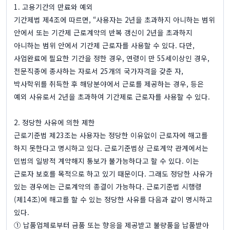
1. 고용기간의 만료와 예외
기간제법 제4조에 따르면, “사용자는 2년을 초과하지 아니하는 범위
안에서 또는 기간제 근로계약의 반복 갱신이 2년을 초과하지
아니하는 범위 안에서 기간제 근로자를 사용할 수 있다. 다만,
사업완료에 필요한 기간을 정한 경우, 연령이 만 55세이상인 경우,
전문직종에 종사하는 자로서 25개의 국가자격을 갖춘 자,
박사학위를 취득한 후 해당분야에서 근로를 제공하는 경우, 등은
예외 사유로서 2년을 초과하여 기간제로 근로자를 사용할 수 있다.
2. 정당한 사유에 의한 제한
근로기준법 제23조는 사용자는 정당한 이유없이 근로자에 해고를
하지 못한다고 명시하고 있다. 근로기준법상 근로계약 관계에서는
민법의 일방적 계약해지 통보가 불가능하다고 할 수 있다. 이는
근로자 보호를 목적으로 하고 있기 때문이다. 그래도 정당한 사유가
있는 경우에는 근로계약의 종결이 가능하다. 근로기준법 시행령
(제14조)에 해고를 할 수 있는 정당한 사유를 다음과 같이 명시하고
있다.
① 납품업체로부터 금품 또는 향응을 제공받고 불량품을 납품받아