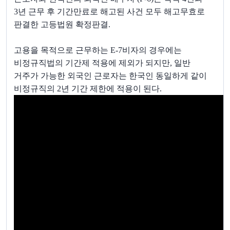
3
년 근무 후 기간만료로 해고된 사건 모두 해고무효로
판결한 고등법원 확정판결
.
고용을 목적으로 근무하는
E-7
비자의 경우에는
비정규직법의 기간제 적용에 제외가 되지만
,
일반
거주가 가능한 외국인 근로자는 한국인 동일하게 같이
비정규직의
2
년 기간 제한에 적용이 된다
.