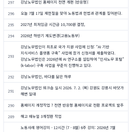
강남노무법인 홈페이지 전면 개편 (반응형):
297
오늘 7월 17일 제헌절을 맞아 노동법과 헌법과 관계를 짚어본다.
296
2027년 최저임금 시간급 10,700원 결정,
295
2026년 하반기 제도변경(고용노동부)
294
강남노무법인이 최초로 국가 지원 사업에 신청: “AI 기반
지식서비스 플랫폼 구축” 사업에 참가 신청서를 제출하였다.
293
강남노무법인은 2026년에 AI 연구소를 설립하여 “인사노무 포털”
(k-labor) 구축 사업을 꾸준히 진행하고 있다.
강남노무법인, 바다를 닮은 하루
292
강남노무법인 워크숍 실시 2026. 7. 2. (목) 강원도 강릉시 바닷가
291
해변 일대
홈페이지 개정작업 ? 전면 반응형 홈페이지로 전환 프로젝트 발주
290
해고 매뉴얼 3개정판 작업
289
노동사례 영어강의 - 12시간 (7 - 8월) 6주 강의: 2026년 7월