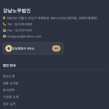
강남노무법인
(06192) 서울시 강남구 테헤란로 406 A-1501;(대치동, 샹제리제센터)
Tel : 02-539-0098
Fax : 02-539-4167
bongsoo@k-labor.com
강남행정사 사무소
GO
법인 안내
법인소개
대표 인사말
회사연혁
구성원 소개
업무 실적