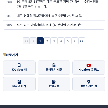
9일부터 8월 13일까지 매주 목요일 저녁 7시?9시 _ 수강신청은
288
7월 9일 까지 받습니다.
대구 경찰청 정보관들에게 노란봉투법 2시간 교육,
287
노무 업무 대행서비스 소개 (각 분야별 20개로 분류
286
<<
<
1
2
3
4
5
>
>>
바로가기
K-Labor 앱
급여관리 대행
K-Labor 유튜브
외국인 비자
번역공증
찾아오시는 길