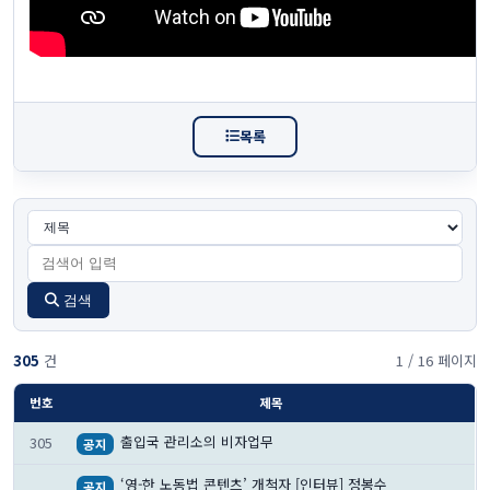
목록
검색
305
건
1 / 16 페이지
번호
제목
출입국 관리소의 비자업무
305
공지
‘영-한 노동법 콘텐츠’ 개척자 [인터뷰] 정봉수
공지