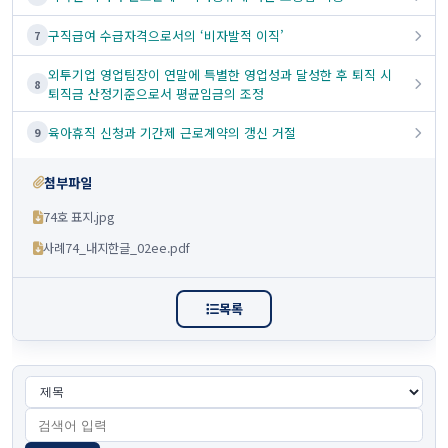
구직급여 수급자격으로서의 ‘비자발적 이직’
7
외투기업 영업팀장이 연말에 특별한 영업성과 달성한 후 퇴직 시
8
퇴직금 산정기준으로서 평균임금의 조정
육아휴직 신청과 기간제 근로계약의 갱신 거절
9
첨부파일
74호 표지.jpg
사례74_내지한글_02ee.pdf
목록