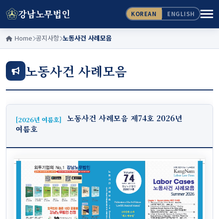
강남노무법인
KOREAN
ENGLISH
Home
공지사항
노동사건 사례모음
노동사건 사례모음
노동사건 사례모음 제74호 2026년
[2026년 여름호]
여름호