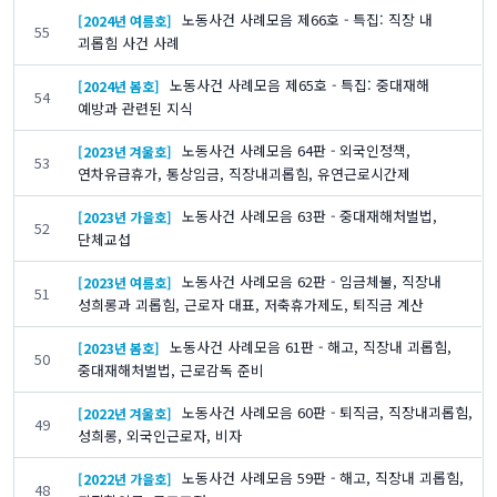
노동사건 사례모음 제66호 - 특집: 직장 내
[2024년 여름호]
55
괴롭힘 사건 사례
노동사건 사례모음 제65호 - 특집: 중대재해
[2024년 봄호]
54
예방과 관련된 지식
노동사건 사례모음 64판 - 외국인정책,
[2023년 겨울호]
53
연차유급휴가, 통상임금, 직장내괴롭힘, 유연근로시간제
노동사건 사례모음 63판 - 중대재해처벌법,
[2023년 가을호]
52
단체교섭
노동사건 사례모음 62판 - 임금체불, 직장내
[2023년 여름호]
51
성희롱과 괴롭힘, 근로자 대표, 저축휴가제도, 퇴직금 계산
노동사건 사례모음 61판 - 해고, 직장내 괴롭힘,
[2023년 봄호]
50
중대재해처벌법, 근로감독 준비
노동사건 사례모음 60판 - 퇴직금, 직장내괴롭힘,
[2022년 겨울호]
49
성희롱, 외국인근로자, 비자
노동사건 사례모음 59판 - 해고, 직장내 괴롭힘,
[2022년 가을호]
48