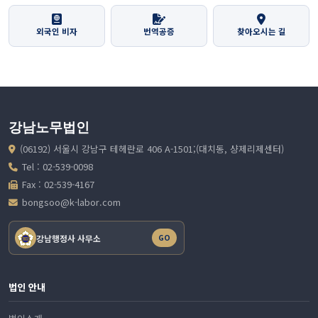
외국인 비자
번역공증
찾아오시는 길
강남노무법인
(06192) 서울시 강남구 테헤란로 406 A-1501;(대치동, 샹제리제센터)
Tel : 02-539-0098
Fax : 02-539-4167
bongsoo@k-labor.com
강남행정사 사무소
GO
법인 안내