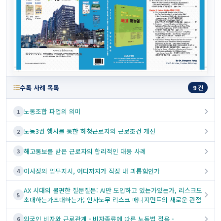
수록 사례 목록
9 건
노동조합 파업의 의미
1
노동3권 행사를 통한 하청근로자의 근로조건 개선
2
해고통보를 받은 근로자의 합리적인 대응 사례
3
이사장의 업무지시, 어디까지가 직장 내 괴롭힘인가
4
AX 시대의 불편한 질문질문: AI만 도입하고 있는가있는가, 리스크도
5
초대하는가초대하는가; 인사노무 리스크 매니지먼트의 새로운 관점
외국인 비자와 근로관계 - 비자종류에 따른 노동법 적용 -
6