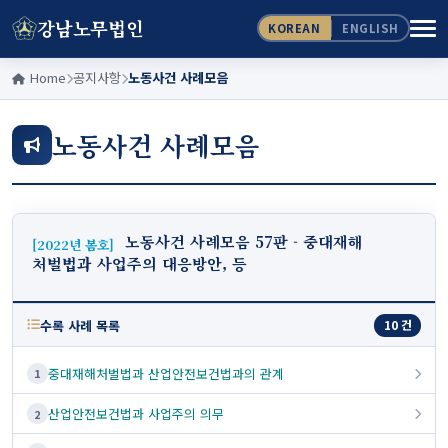
강남노무법인
KOREAN
ENGLISH
Home
공지사항
노동사건 사례모음
노동사건 사례모음
노동사건 사례모음 57판 - 중대재해
[2022년 봄호]
처벌법과 사업주의 대응방안, 등
수록 사례 목록
10 건
중대재해처벌법과 산업안전보건법과의 관계
1
산업안전보건법과 사업주의 의무
2