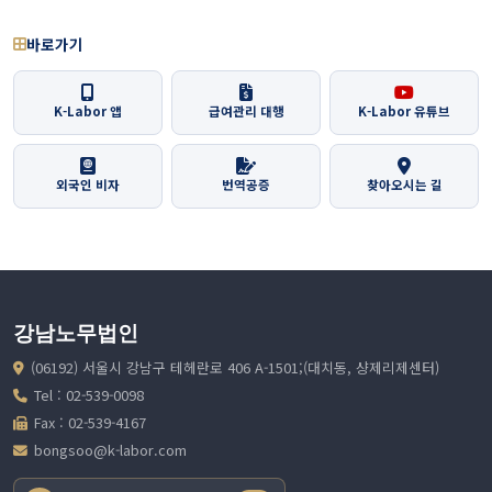
바로가기
K-Labor 앱
급여관리 대행
K-Labor 유튜브
외국인 비자
번역공증
찾아오시는 길
강남노무법인
(06192) 서울시 강남구 테헤란로 406 A-1501;(대치동, 샹제리제센터)
Tel : 02-539-0098
Fax : 02-539-4167
bongsoo@k-labor.com