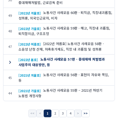
중대재해처벌법, 근로감독 준비
노동사건 사례모음 60판 - 퇴직금, 직장내괴롭힘,
[2022년 겨울호]
49
성희롱, 외국인근로자, 비자
노동사건 사례모음 59판 - 해고, 직장내 괴롭힘,
[2022년 가을호]
48
퇴직합의금, 구조조정
[2022년 여름호] 노동사건 사례모음 58판 -
[2022년 여름호]
47
소음성 난청 산재, 저축휴가제도, 직장 내 괴롭힘 및 성희롱
노동사건 사례모음 57판 - 중대재해 처벌법과
[2022년 봄호]
사업주의 대응방안, 등
노동사건 사례모음 56판 - 표현의 자유와 책임,
[2021년 겨울호]
45
등
노동사건 사례모음 55판 – 2021년 하반기
[2021년 가을호]
44
노동법 개정사항
<<
<
1
2
3
4
>
>>