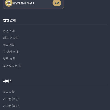
강남행정사 사무소
GO
법인 안내
법인소개
대표 인사말
회사연혁
구성원 소개
업무 실적
찾아오시는 길
서비스
공지사항
기고문(주간)
기고문(월간)