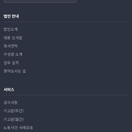
법인 안내
법인소개
대표 인사말
회사연혁
구성원 소개
업무 실적
찾아오시는 길
서비스
공지사항
기고문(주간)
기고문(월간)
노동사건 사례모음