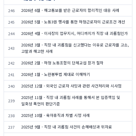
2026년 6월 - 해고통보를 받은 근로자의 합리적인 대응 사례
246
2026년 5월 - 노동3권 행사를 통한 하청근로자의 근로조건 개선
245
2026년 4월 - 이사장의 업무지시, 어디까지가 직장 내 괴롭힘인가
244
2026년 3월 - 직장 내 괴롭힘을 신고했다는 이유로 근로자를 고소,
243
고발과 해고한 사례
2026년 2월 - 하청 노동조합의 단체교섭 참가 절차
242
2026년 1월 - 노란봉투법 제대로 이해하기
241
2025년 12월 - 외국인 근로자 사망과 관련 사건처리와 시사점
240
2025년 11월 - 직장 내 괴롭힘 사례를 통해서 본 입증책임 및
239
일회성 폭언의 판단기준
2025년 10월 - 육아휴직과 차별 시정 사례
238
2025년 9월 - 직장 내 괴롭힘 사건의 손해배상과 위자료
237