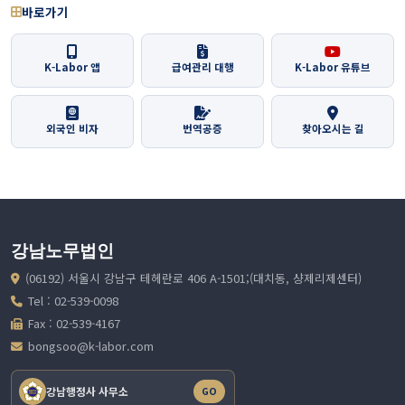
바로가기
K-Labor 앱
급여관리 대행
K-Labor 유튜브
외국인 비자
번역공증
찾아오시는 길
강남노무법인
(06192) 서울시 강남구 테헤란로 406 A-1501;(대치동, 샹제리제센터)
Tel : 02-539-0098
Fax : 02-539-4167
bongsoo@k-labor.com
강남행정사 사무소
GO