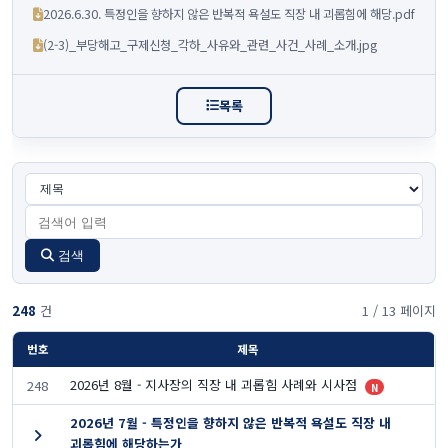
2026.6.30. 특정인을 향하지 않은 반복적 욕설도 직장 내 괴롭힘에 해당.pdf
(2-3)_부당해고_구제신청_각하_사유와_관련_사건_사례_소개.jpg
목록
검색
248
건
1 / 13 페이지
번호
제목
2026년 8월 - 지사장의 직장 내 괴롭힘 사례와 시사점
248
N
2026년 7월 - 특정인을 향하지 않은 반복적 욕설도 직장 내
괴롭힘에 해당하는가