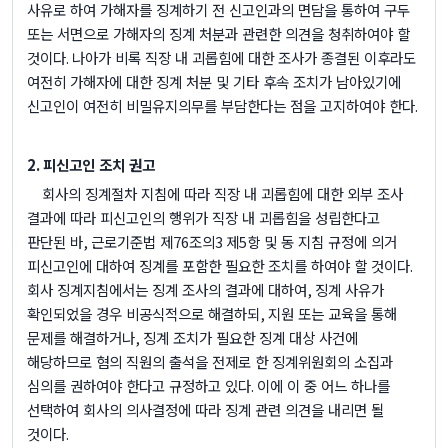
사유로 하여 가해자를 징계하기 전 신고인과의 면담을 통하여 구두
또는 서면으로 가해자의 징계 처분과 관련한 의견을 청취하여야 할
것이다
.
나아가 비록 직장 내 괴롭힘에 대한 조사가 종결된 이후라도
여전히 가해자에 대한 징계 처분 및 기타 후속 조치가 남아있기에
신고인이 여전히 비밀유지의무를 부담한다는 점을 고지하여야 한다
.
2.
피신고인 조치 권고
회사의 징계절차 지침에 따라 직장 내 괴롭힘에 대한 외부 조사
결과에 따라 피신고인의 행위가 직장 내 괴롭힘을 성립한다고
판단된 바
,
근로기준법 제
76
조의
3
제
5
항 및 동 지침 규정에 의거
피신고인에 대하여 징계를 포함한 필요한 조치를 하여야 할 것이다
.
회사 징계지침에서는 징계 조사의 결과에 대하여
,
징계 사유가
확인되었을 경우 비공식적으로 해결하되
,
지원 또는 교육을 통해
문제를 해결하거나
,
징계 조치가 필요한 징계 대상 사건에
해당하므로 혐의 직원의 출석을 전제로 한 징계위원회의 소집과
심의를 권하여야 한다고 규정하고 있다
.
이에 이 중 어느 하나를
선택하여 회사의 의사결정에 따라 징계 관련 의견을 내리면 될
것이다
.