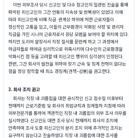
이번 외부조사 당시 신고인 및 다수 참고인의 일관된 진술을 통해
파악된 피신고인의 그간 언동의 지속성 및 반복성이 있었다
.
이에
따라 피신고인에 비해 직급
·
관계상 하위에 처한 근로자들이
정신적인 고통을 입고
,
이들의 근무환경이 악화된 사정 및 관리자
직급을 가진 시니어 근로자로서 응당 모범을 보여야 할 위치에 있다
.
하지만 도리어 앞장서서 직장 질서를 문란케 하고 그 과정에서
하급자들로 하여금 심리적으로 위축시키며 다수인의 근로환경을
악화시킨 점 등을 고려할 때 피신고인 행위의 심각성이 인정된다
.
한편
,
그간 회사의 발전을 위하여 장기 근속 및 징계 전력이 없다는
점을 정상 참작할 때 최소 경징계
(
견책
~
감봉
)
을 권고한다
.
3.
회사 조치 권고
회사는 직장 내 괴롭힘을 대한 공식적인 신고 접수일 이후부터
현재까지 근로기준법 및 회사의 취업규칙과 징계절차 지침에 따라
외부전문가를 통하여 객관적인 직장 내 괴롭힘의 외부 조사 의무를
실시하였다
.
신고인도 대면 조사 당시 현재까지 회사의 조치에
만족하며 조사 도중 피신고인의 분리 조치 외에 추가적인 조치는
요구하지 않는다고 진술하였다
.
직장 내 괴롭힘에 대한 조사를