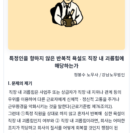
특정인을 향하지 않은 반복적 욕설도 직장 내 괴롭힘에
해당하는가
정봉수 노무사
/
강남노무법인
I.
문제의 제기
직장 내 괴롭힘은 사업주 또는 상급자가 직장 내 지위나 관계 등의
우위를 이용하여 다른 근로자에게 신체적ㆍ정신적 고통을 주거나
근무환경을 악화시키는 것을 말한다
(
근로기준법 제
76
조의
2).
그런데 ①특정 직원을 상대로 하지 않고 혼자서 반복해
심한 욕설이
직장 내 괴롭힘인지 여부와 ② 직장 내 괴롭힘이라면
,
회사는 어떠한
조치가 적당하고 회사의 질서를 어떻게 회복할 것인지 쟁점이 된