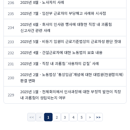
2025년 8월 - 노사자치 사례
236
2025년 7월 - 임산부 근로자의 부당해고 사례와 시사점
235
2025년 6월 - 회사의 인사권 행사에 대항한 직장 내 괴롭힘
234
신고사건 관련 사례
2025년 5월 - 비등기 임원의 근로기준법상의 근로자성 판단 잣대
233
2025년 4월 - 건설근로자에 대한 노동법의 보호 내용
232
2025년 3월 - 직장 내 괴롭힘 ‘사용자의 갑질’ 사례
231
2025년 2월 - 노동법상 ‘통상임금’개념에 대한 대법원(전원합의체)
230
판결 변화
2025년 1월 - 전체회의에서 인사과장에 대한 부정적 발언이 직장
229
내 괴롭힘이 성립되는지 여부
<<
<
1
2
3
4
5
>
>>