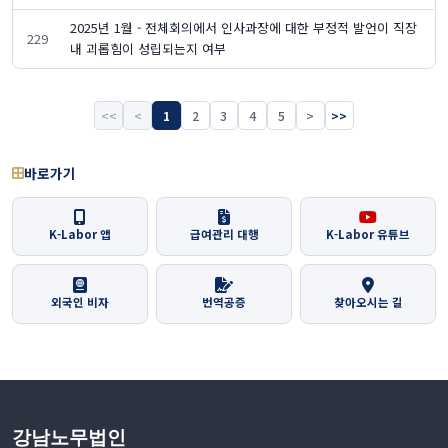
2025년 1월 - 전체회의에서 인사과장에 대한 부정적 발언이 직장
229
내 괴롭힘이 성립되는지 여부
<<
<
1
2
3
4
5
>
>>
바로가기
K-Labor 앱
급여관리 대행
K-Labor 유튜브
외국인 비자
번역공증
찾아오시는 길
강남노무법인