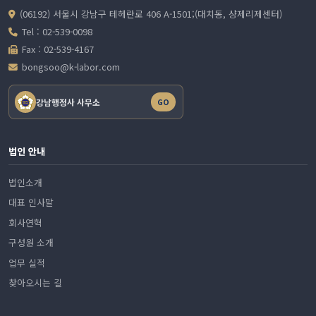
(06192) 서울시 강남구 테헤란로 406 A-1501;(대치동, 샹제리제센터)
Tel : 02-539-0098
Fax : 02-539-4167
bongsoo@k-labor.com
강남행정사 사무소
GO
법인 안내
법인소개
대표 인사말
회사연혁
구성원 소개
업무 실적
찾아오시는 길