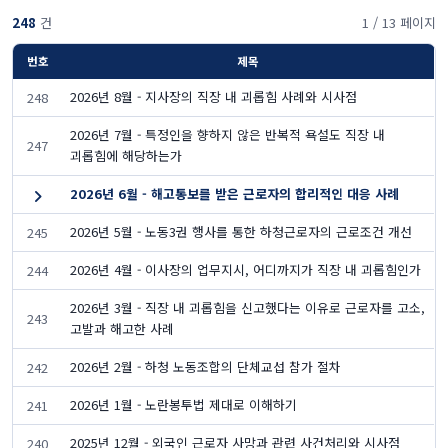
248
건
1 / 13 페이지
번호
제목
2026년 8월 - 지사장의 직장 내 괴롭힘 사례와 시사점
248
2026년 7월 - 특정인을 향하지 않은 반복적 욕설도 직장 내
247
괴롭힘에 해당하는가
2026년 6월 - 해고통보를 받은 근로자의 합리적인 대응 사례
2026년 5월 - 노동3권 행사를 통한 하청근로자의 근로조건 개선
245
2026년 4월 - 이사장의 업무지시, 어디까지가 직장 내 괴롭힘인가
244
2026년 3월 - 직장 내 괴롭힘을 신고했다는 이유로 근로자를 고소,
243
고발과 해고한 사례
2026년 2월 - 하청 노동조합의 단체교섭 참가 절차
242
2026년 1월 - 노란봉투법 제대로 이해하기
241
2025년 12월 - 외국인 근로자 사망과 관련 사건처리와 시사점
240