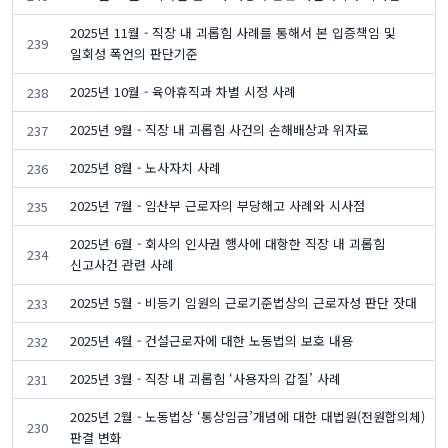
2025년 11월 - 직장 내 괴롭힘 사례를 통해서 본 입증책임 및
239
일회성 폭언의 판단기준
2025년 10월 - 육아휴직과 차별 시정 사례
238
2025년 9월 - 직장 내 괴롭힘 사건의 손해배상과 위자료
237
2025년 8월 - 노사자치 사례
236
2025년 7월 - 임산부 근로자의 부당해고 사례와 시사점
235
2025년 6월 - 회사의 인사권 행사에 대항한 직장 내 괴롭힘
234
신고사건 관련 사례
2025년 5월 - 비등기 임원의 근로기준법상의 근로자성 판단 잣대
233
2025년 4월 - 건설근로자에 대한 노동법의 보호 내용
232
2025년 3월 - 직장 내 괴롭힘 ‘사용자의 갑질’ 사례
231
2025년 2월 - 노동법상 ‘통상임금’개념에 대한 대법원(전원합의체)
230
판결 변화