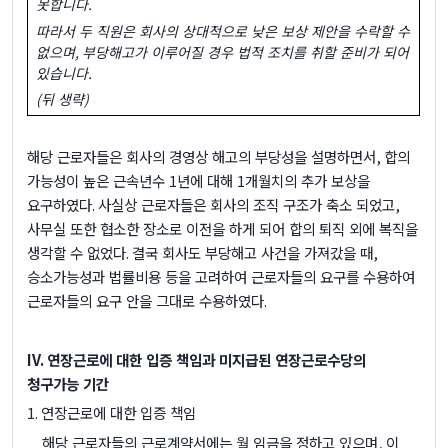
못합니다
.
따라서 두 직원은 회사의 상대적으로 낮은 보상 제안을 수락할 수
없으며
,
부당해고가 이루어질 경우 법적 조치를 취할 준비가 되어
있습니다
.
(
뒤 생략
)
해당 근로자들은 회사의 경영상 해고의 부당성을 설명하면서
,
합의
가능성이 높은 근속년수
1
년에 대해
1
개월치의 추가 보상을
요구하였다
.
사실상 근로자들은 회사의 조직 구조가 축소 되었고
,
사무실 또한 협소한 장소로 이전을 하게 되어 합의 퇴직 외에 복직을
생각할 수 없었다
.
결국 회사도 부당해고 사건을 가져갔을 때
,
승소가능성과 법률비용 등을 고려하여 근로자들의 요구를 수용하여
근로자들의 요구 안을 그대로 수용하였다
.
IV.
연장근로에 대한 입증 책임과 미지급된 연장근로수당의
청구가능 기간
1.
연장근로에 대한 입증 책임
해당 근로자들의 근로계약서에는 월 임금을 정하고 있으며
,
이