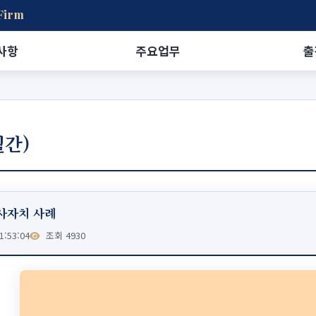
Firm
사항
주요업무
출
월간)
 노사자치 사례
1:53:04
조회 4930