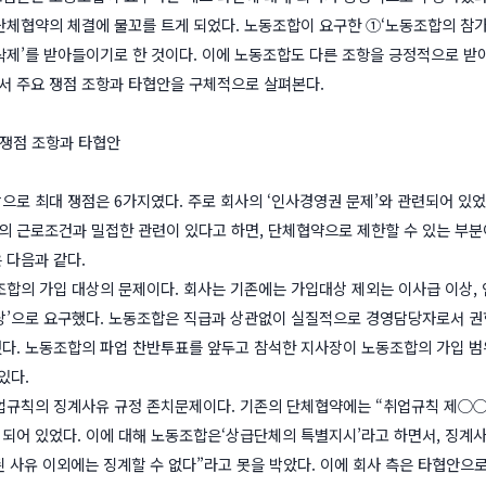
단체협약의 체결에 물꼬를 트게 되었다. 노동조합이 요구한 ①‘노동조합의 참가 
삭제’를 받아들이기로 한 것이다. 이에 노동조합도 다른 조항을 긍정적으로 
 주요 쟁점 조항과 타협안을 구체적으로 살펴본다.
요 쟁점 조항과 타협안
으로 최대 쟁점은 6가지였다. 주로 회사의 ‘인사경영권 문제’와 관련되어 있
 근로조건과 밀접한 관련이 있다고 하면, 단체협약으로 제한할 수 있는 부분
 다음과 같다.
조합의 가입 대상의 문제이다. 회사는 기존에는 가입대상 제외는 이사급 이상, 
상’으로 요구했다. 노동조합은 직급과 상관없이 실질적으로 경영담당자로서 권
다. 노동조합의 파업 찬반투표를 앞두고 참석한 지사장이 노동조합의 가입 
있다.
업규칙의 징계사유 규정 존치문제이다. 기존의 단체협약에는 “취업규칙 제○
되어 있었다. 이에 대해 노동조합은‘상급단체의 특별지시’라고 하면서, 징계사
 사유 이외에는 징계할 수 없다”라고 못을 박았다. 이에 회사 측은 타협안으로