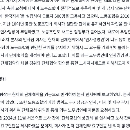
. 여기서 지사장은 노동조합이 생각하는 단체협약에 규정된 ‘레드 라인 조항’
회사 측의 요청에 대하여 노동조합이 전격적으로 수용하여 몇 개 남지 않는 단
도에 ‘한국지사’를 설립하여 근로자 500명을 고용하고 있으며, 노동조합은 20
. 지난 10여년 동안 노동조합과 회사가 원만한 관계를 유지하면서 파업을 한 차
이 인사팀장이 부임하였고, 노동조합도 새로운 집행부가 들어섰다. 새로이 부
그러자 본사의 인사팀 이사는 현재의 단체협약에서 ‘인사경영권’이 너무 많이
팀장이 노동조합과 원만한 관계를 유지하기 위해서 그 요구를 거의 받아들이는
사의 단체협약을 개정해야 한다고 보았다. 이를 외부 노무법인에 인사경영권 
단체협약의 체결 경위와 단체협약 합의를 통한 노사자치제도를 이해하고자 한
 경위
인사팀장은 현재의 단체협약을 영문으로 번역하여 본사 인사팀에 보고하였다. 본
이 있었다. 또한 노동조합의 가입 범위도 부서장급과 인사, 비서 및 재무 부서 
하기 위하여 단체교섭 위임을 통해 외부 노무법인에 자문을 요청하였다.
합은 2024년 11월 처음으로 노사 간에 ‘단체교섭의 상견례’를 실시하고 노사
요구안만을 제시하였을 뿐이지, 회사가 먼저 단체협약 요구안을 낸 적이 없었