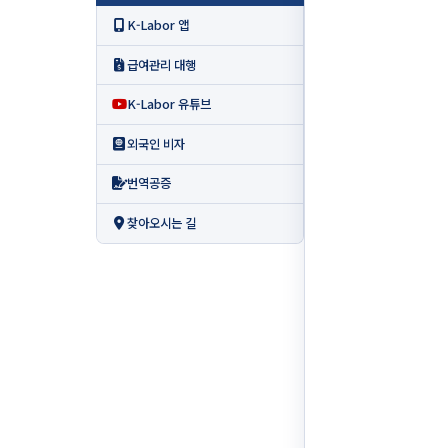
K-Labor 앱
급여관리 대행
K-Labor 유튜브
외국인 비자
번역공증
찾아오시는 길