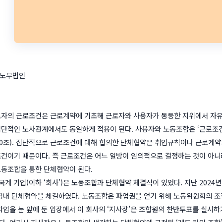
남노무법인
자의 근로조건은 근로계약에 기초해 근로자와 사용자가 동등한 지위에서 자유
단적인 노사관계에서도 동일하게 적용이 된다. 사용자와 노동조합은 ‘근로조건
0조). 집단적으로 근로조건에 대해 합의한 단체협약은 취업규칙이나 근로계약의
건이기 때문이다. 즉 근로조건은 어느 일방이 임의적으로 결정하는 것이 아니
동조합을 통한 단체협약이 된다.
 외국계 기업(이하 ‘회사’)은 노동조합과 단체협약 체결식이 있었다. 지난 202
침내 단체협약을 체결하였다. 노동조합은 파업권을 얻기 위해 노동위원회의 조
파업을 눈 앞에 둔 입장에서 이 회사의 ‘지사장’은 조합원의 찬반투표를 실시