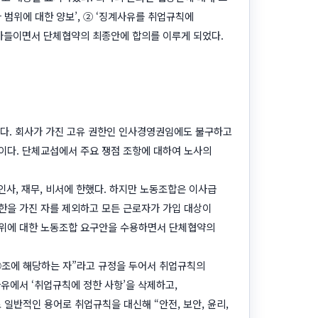
범위에 대한 양보’, ② ‘징계사유를 취업규칙에
받아들이면서 단체협약의 최종안에 합의를 이루게 되었다.
었다. 회사가 가진 고유 권한인 인사경영권임에도 불구하고
이다. 단체교섭에서 주요 쟁점 조항에 대하여 노사의
인사, 재무, 비서에 한했다. 하지만 노동조합은 이사급
한을 가진 자를 제외하고 모든 근로자가 가입 대상이
범위에 대한 노동조합 요구안을 수용하면서 단체협약의
○조에 해당하는 자”라고 규정을 두어서 취업규칙의
유에서 ‘취업규칙에 정한 사항’을 삭제하고,
 일반적인 용어로 취업규칙을 대신해 “안전, 보안, 윤리,