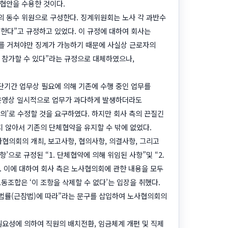
타협안을 수용한 것이다.
의 동수 위원으로 구성한다. 징계위원회는 노사 각 과반수
한다”고 규정하고 있었다. 이 규정에 대하여 회사는
차를 거쳐야만 징계가 가능하기 때문에 사실상 근로자의
 참가할 수 있다”라는 규정으로 대체하였으나,
단기간 업무상 필요에 의해 기존에 수행 중인 업무를
 운영상 일시적으로 업무가 과다하게 발생하더라도
협의’로 수정할 것을 요구하였다. 하지만 회사 측의 끈질긴
 않아서 기존의 단체협약을 유지할 수 밖에 없었다.
협의회의 개최, 보고사항, 협의사항, 의결사항, 그리고
으로 규정된 “1. 단체협약에 의해 위임된 사항”및 “2.
. 이에 대하여 회사 측은 노사협의회에 관한 내용을 모두
동조합은 ‘이 조항을 삭제할 수 없다’는 입장을 취했다.
법률(근참법)에 따라”라는 문구를 삽입하여 노사협의회의
요성에 의하여 직원의 배치전환, 임금체계 개편 및 직제