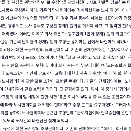
법률 및 규정을 위반한 경우”로 수정안을 관철시켰다. 서로 한발씩 양보하는 
노사동수 구성문제이다. 기존의 단체협약에는“징계위원회는 노사 각 3인 이내
원 과반수의 찬성으로 의결한다. 이 경우 가부 동수일 때에는 대표이사가 결정
 내릴 경우에도 노사 동수로 구성된 징계위원회를 거쳐야 하고, 그 엄격한 절
 어려웠다. 이러한 이유로 회사 측은 “노동조합의 1인이 징계위원회 위원으로
실상 기존의 단체협약 징계위원회 조항을 유지하는 선에서 타협하게 되었다.
의 고용에 대한 노동조합의 동의 문제이다. 기존의 단체협약에는 “일시적으로 
이내의 범위에서 노조와 합의하여야 한다”라고 규정하고 있다. 회사측은 회사
이는 인원을 충원하지 못했다. 이에 회사 측은 이 부분에 대하여 ‘노동조합과 
내 노동조합이 기간제 근로자의 고용에 대한 회사측의 수정안에 대해 합의하지
 노사협의회에 관한 모든 조항이 포함된 문제이다. 기존의 단체협약에는 “노사
단체협약과 같은 효력을 가진다”고 규정하고 있다. 특히, 이 중에서 ‘협의사항’
사규정의 개폐 및 개정에 관한 사항”등은 회사에 부담을 줄 수 있는 조항들이다
령에 따라 노사협의회를 개최해야 한다”라고 수정 문구를 요구하였다. 그러자 노
화를 통하여 노사협의회와 관련된 조항안에 “근로자참여와 협력증진에 관한 
수 있도록 노사간의 타협점을 찾게 되었다.
지 규정에 대한 노사합의 조항문제이다. 기존의 단체협약에는“회사는 회사의 필