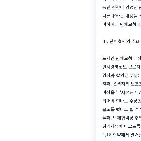
동안 진전이 없었던 
따른다’라는 내용을 
이하에서 단체교섭에서
III. 단체협약의 주
노사간 단체교섭 대상
인사경영권도 근로자의
입장과 합의된 부분은
첫째, 관리자의 노조
이상을 ‘부서장급 이
되어야 한다고 주장했
물꼬를 텄다고 할 수 
둘째, 단체협약상 취
징계사유에 따르도록 
“단체협약에서 열거된