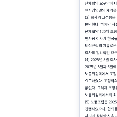
단체협약 요구안에 대
인사경영권의 제약을 
(3) 회사의 교섭팀
판단했다. 하지만 사
단체협약 120개 조
인사팀 이사가 한국을
비정규직의 자유로운 
회사의 일방적인 요구
(4) 2025년 5
2025년 5월과 6월
노동위원회에서 조정
요구하였다. 조정회
없없다. 그러자 조정
노동위원회에서의 최
(5) 노동조합은 2
진행하였으나, 합의를
자리에 참석한 사측교