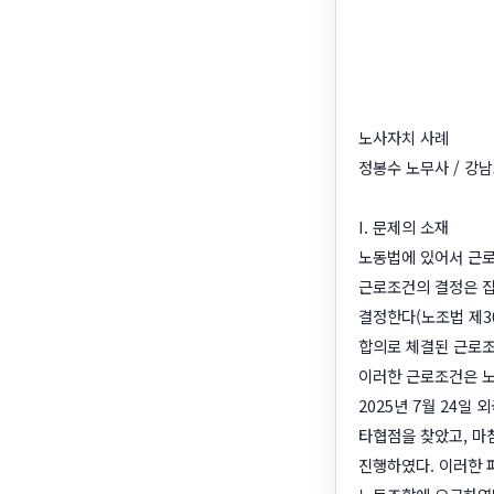
노사자치 사례
정봉수 노무사 / 강
I. 문제의 소재
노동법에 있어서 근로
근로조건의 결정은 집
결정한다(노조법 제3
합의로 체결된 근로조
이러한 근로조건은 노
2025년 7월 24일
타협점을 찾았고, 마
진행하였다. 이러한 