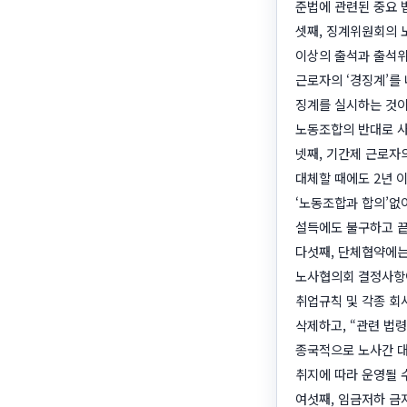
준법에 관련된 중요 
셋째, 징계위원회의 
이상의 출석과 출석위
근로자의 ‘경징계’를
징계를 실시하는 것이
노동조합의 반대로 사
넷째, 기간제 근로자
대체할 때에도 2년 
‘노동조합과 합의’없
설득에도 불구하고 끝
다섯째, 단체협약에는
노사협의회 결정사항이 
취업규칙 및 각종 회
삭제하고, “관련 법
종국적으로 노사간 대
취지에 따라 운영될 
여섯째, 임금저하 금