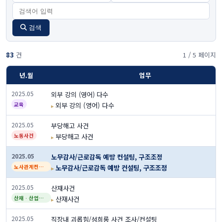
검색
83
건
1 / 5 페이지
년.월
업무
2025.05
외부 강의 (영어) 다수
외부 강의 (영어) 다수
교육
2025.05
부당해고 사건
부당해고 사건
노동사건
2025.05
노무감사/근로감독 예방 컨설팅, 구조조정
노무감사/근로감독 예방 컨설팅, 구조조정
노사관계컨설팅
2025.05
산재사건
산재사건
산재ᆞ산업안전
2025.05
직장내 괴롭힘/성희롱 사건 조사/컨설팅