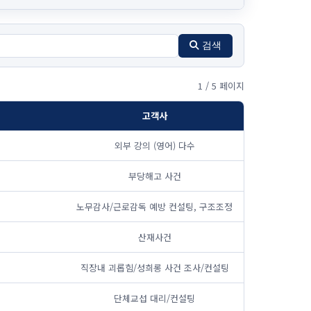
검색
1 / 5 페이지
고객사
외부 강의 (영어) 다수
부당해고 사건
노무감사/근로감독 예방 컨설팅, 구조조정
산재사건
직장내 괴롭힘/성희롱 사건 조사/컨설팅
단체교섭 대리/컨설팅