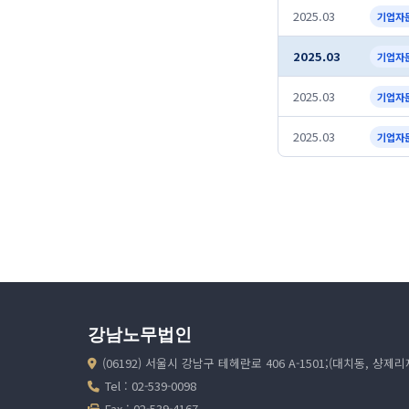
2025.03
기업자
2025.03
기업자
2025.03
기업자
2025.03
기업자
강남노무법인
(06192) 서울시 강남구 테헤란로 406 A-1501;(대치동, 샹제
Tel : 02-539-0098
Fax : 02-539-4167