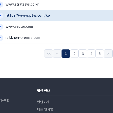
www.stratasys.co.kr
문
https://www.ptw.com/ko
문
www.vector.com
문
rail.knorr-bremse.com
문
<<
<
1
2
3
4
5
>
법인 안내
리제센터)
법인소개
대표 인사말